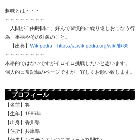
趣味とは・・・
～～～～～～～～
人間が自由時間に、好んで習慣的に繰り返しおこなう行
為、事柄やその対象のこと。
【出典】
Wikipedia https://ja.wikipedia.org/wiki/趣味
～～～～～～～～
本格的ではないですがイロイロ挑戦したいと思います。
個人的日常記録のページですが、宜しくお願い致します。
プロフィール
【名前】将
【生年】1986年
【出身】香川県
【住所】兵庫県
【仕事】システムエンジニア（日々格闘中）