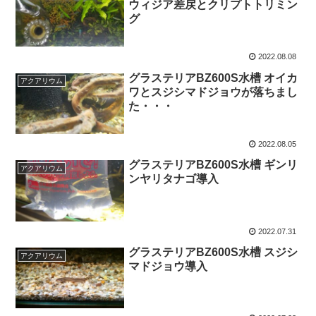
ウィジア差戻とクリプトトリミン
グ
2022.08.08
グラステリアBZ600S水槽 オイカ
アクアリウム
ワとスジシマドジョウが落ちまし
た・・・
2022.08.05
グラステリアBZ600S水槽 ギンリ
アクアリウム
ンヤリタナゴ導入
2022.07.31
グラステリアBZ600S水槽 スジシ
アクアリウム
マドジョウ導入