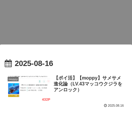
2025-08-16
【ポイ活】【moppy】サメサメ
moppy
進化論（LV.43マッコウクジラを
アンロック）
2025.08.16