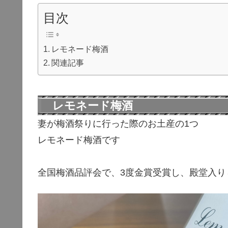
目次
レモネード梅酒
関連記事
レモネード梅酒
妻が梅酒祭りに行った際のお土産の1つ
レモネード梅酒です
全国梅酒品評会で、3度金賞受賞し、殿堂入り