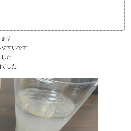
れます
みやすいです
ました
酒でした