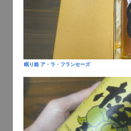
眠り姫 ア・ラ・フランセーズ