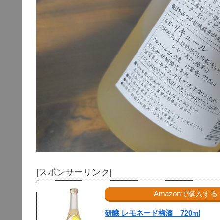
[スポンサーリンク]
Amazonで購入する
研醸 レモネード梅酒 720ml