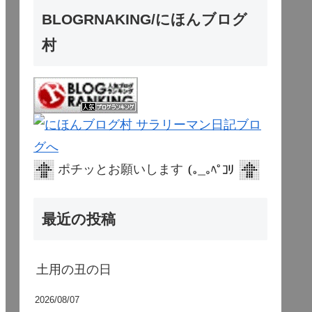
BLOGRNAKING/にほんブログ
村
ポチッとお願いします
最近の投稿
土用の丑の日
2026/08/07