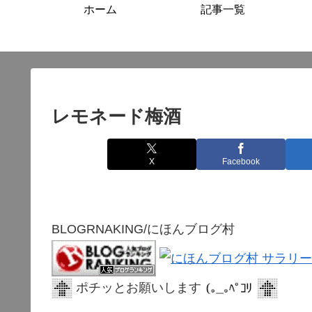
ホーム
記事一覧
レモネード梅酒
X
Facebook
BLOGRNAKING/にほんブログ村
ポチッとお願いします