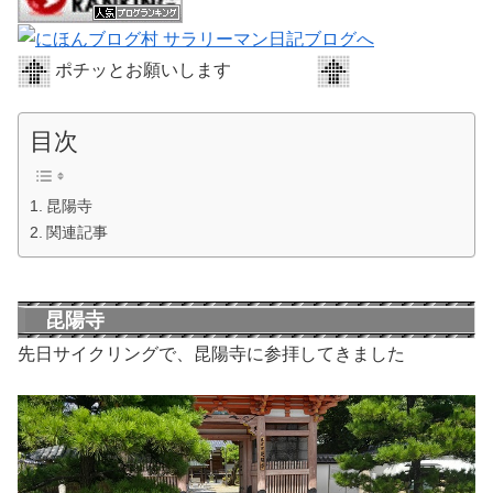
ポチッとお願いします
目次
昆陽寺
関連記事
昆陽寺
先日サイクリングで、昆陽寺に参拝してきました