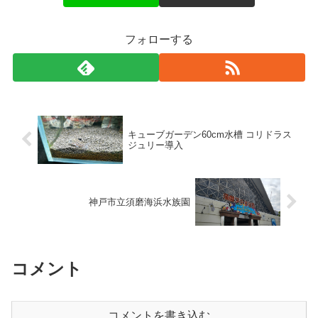
フォローする
キューブガーデン60cm水槽 コリドラス
ジュリー導入
神戸市立須磨海浜水族園
コメント
コメントを書き込む