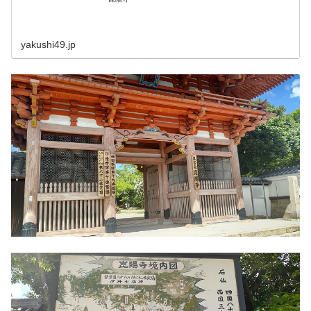
yakushi49.jp