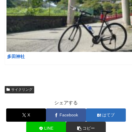
多田神社
サイクリング
シェアする
X
Facebook
はてブ
LINE
コピー