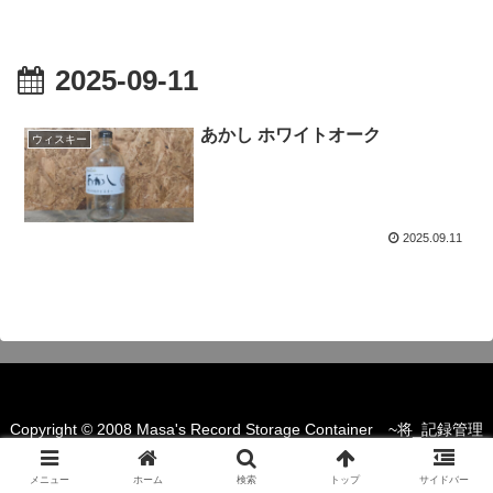
2025-09-11
あかし ホワイトオーク
ウィスキー
2025.09.11
Copyright © 2008 Masa's Record Storage Container ~将_記録管理
簿~ All Rights Reserved.
メニュー
ホーム
検索
トップ
サイドバー