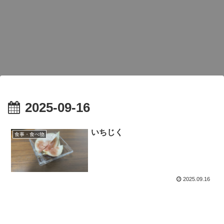
2025-09-16
いちじく
食事・食べ物
2025.09.16