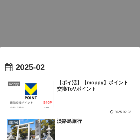
2025-02
【ポイ活】【moppy】ポイント
moppy
交換ToVポイント
2025.02.28
淡路島旅行
日記帳