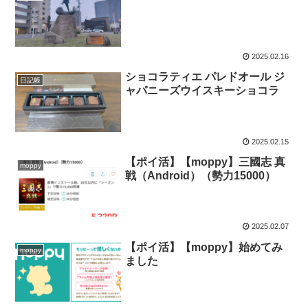
2025.02.16
ショコラティエ パレドオール ジ
日記帳
ャパニーズウイスキーショコラ
2025.02.15
【ポイ活】【moppy】三國志 真
moppy
戦（Android）（勢力15000）
2025.02.07
【ポイ活】【moppy】始めてみ
moppy
ました