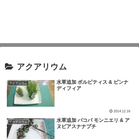
アクアリウム
水草追加 ボルビティス & ピンナ
アクアリウム
ディフィア
2014.12.16
水草追加 バコパ モンニエリ & ア
アクアリウム
ヌビアスナナプチ