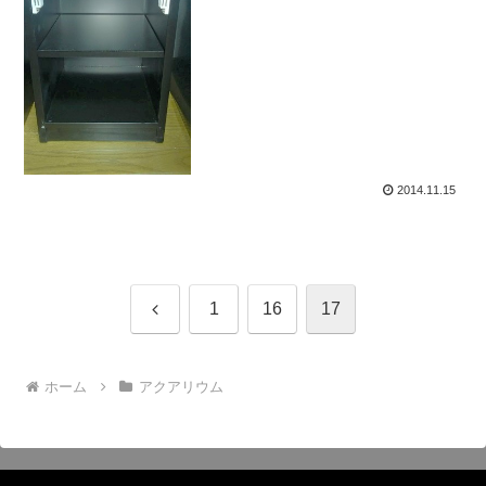
2014.11.15
前
1
16
17
へ
ホーム
アクアリウム