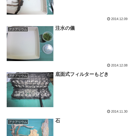
2014.12.09
注水の儀
アクアリウム
2014.12.08
底面式フィルターもどき
アクアリウム
2014.11.30
石
アクアリウム