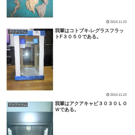
2014.11.23
我輩はコトブキ-レグラスフラッ
アクアリウム
トF３０５０である。
2014.11.23
我輩はアクアキャビ３０３０ＬＯ
アクアリウム
Ｗである。