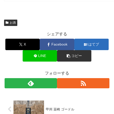
お酒
シェアする
X
Facebook
はてブ
LINE
コピー
フォローする
甲州 韮崎 ゴードル