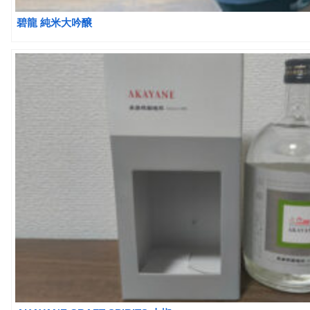
碧龍 純米大吟醸