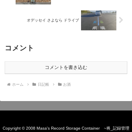
オデッセイ さよなら ドライブ
コメント
コメントを書き込む
ホーム
日記帳
お酒
Copyright © 2008 Masa's Record Storage Container ~将_記録管理