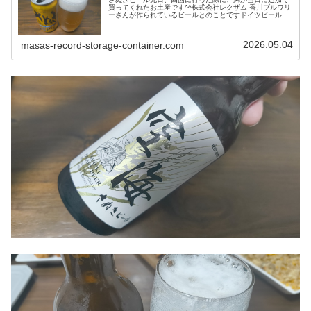
買ってくれたお土産です^^株式会社レクザム 香川ブルワリ
ーさんが作られているビールとのことですドイツビールを
醸造されています元々は機械メーカさんという、少し変わ
ったビールですフルーティーな...
2026.05.04
masas-record-storage-container.com