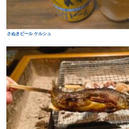
さぬきビール ケルシュ