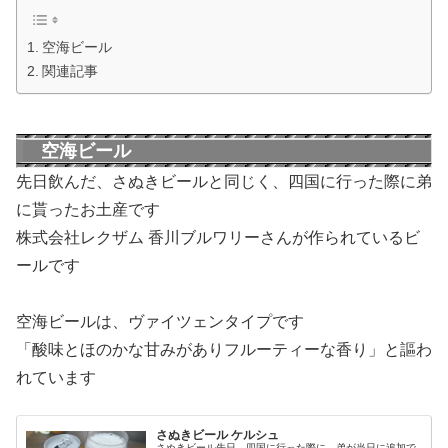
空海ビール
関連記事
空海ビール
先日飲んだ、さぬきビールと同じく、四国に行った際に弟
に貰ったお土産です
株式会社レクザム 香川ブルワリーさんが作られているビ
ールです
空海ビールは、ヴァイツェンタイプです
「酸味とほのかな甘みがありフルーティーな香り」と謳わ
れています
さぬきビール ケルシュ
さぬきビール先日、四国に行った際に、弟が当日に追加で