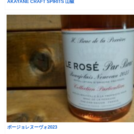
AKAYANE CRAFT SPIRITS 山椒
ボージョレヌーヴォ2023